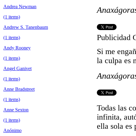
Andrea Newman
Anaxágora
(1 items)
Andrew S. Tanenbaum
Publicidad 
(1 items)
Andy Rooney
Si me engañ
(1 items)
la culpa es 
Angel Ganivet
Anaxágora
(1 items)
Anne Bradstreet
(1 items)
Todas las co
Anne Sexton
infinita, a
(1 items)
ella sola es
Anónimo