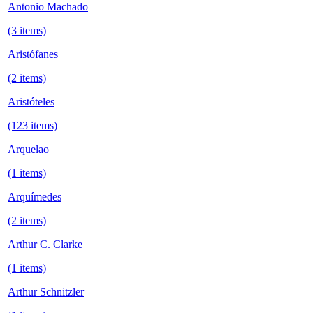
Antonio Machado
(3 items)
Aristófanes
(2 items)
Aristóteles
(123 items)
Arquelao
(1 items)
Arquímedes
(2 items)
Arthur C. Clarke
(1 items)
Arthur Schnitzler