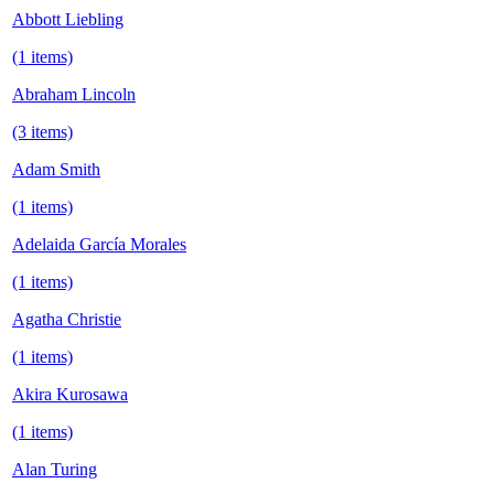
Abbott Liebling
(1 items)
Abraham Lincoln
(3 items)
Adam Smith
(1 items)
Adelaida García Morales
(1 items)
Agatha Christie
(1 items)
Akira Kurosawa
(1 items)
Alan Turing