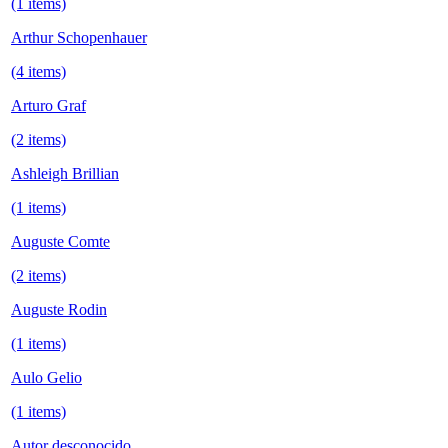
(1 items)
Arthur Schopenhauer
(4 items)
Arturo Graf
(2 items)
Ashleigh Brillian
(1 items)
Auguste Comte
(2 items)
Auguste Rodin
(1 items)
Aulo Gelio
(1 items)
Autor desconocido