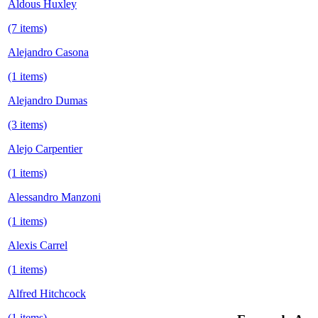
Aldous Huxley
(7 items)
Alejandro Casona
(1 items)
Alejandro Dumas
(3 items)
Alejo Carpentier
(1 items)
Alessandro Manzoni
(1 items)
Alexis Carrel
(1 items)
Alfred Hitchcock
(1 items)