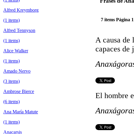
Frases de An
Alfred Kreymborg
7 items
Página 1
(1 items)
Alfred Tennyson
A causa de 
(1 items)
capaces de j
Alice Walker
(1 items)
Anaxágora
Amado Nervo
(3 items)
Ambrose Bierce
El hombre e
(6 items)
Anaxágora
Ana María Matute
(1 items)
Anacarsis