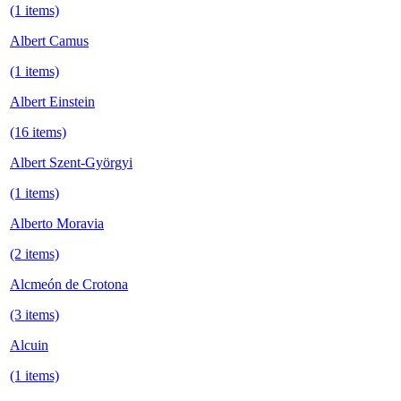
(1 items)
Albert Camus
(1 items)
Albert Einstein
(16 items)
Albert Szent-Györgyi
(1 items)
Alberto Moravia
(2 items)
Alcmeón de Crotona
(3 items)
Alcuin
(1 items)