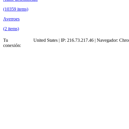
(10359 items)
Averroes
(2 items)
Tu
United States | IP: 216.73.217.46 | Navegador:
Chro
conexión: