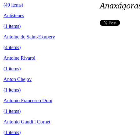
Anaxágora
(49 items)
Antístenes
(1 items)
Antoine de Saint-Exupery
(4 items)
Antoine Rivarol
(1 items)
Anton Chejov
(1 items)
Antonio Francesco Doni
(1 items)
Antonio Gaudí i Cornet
(1 items)