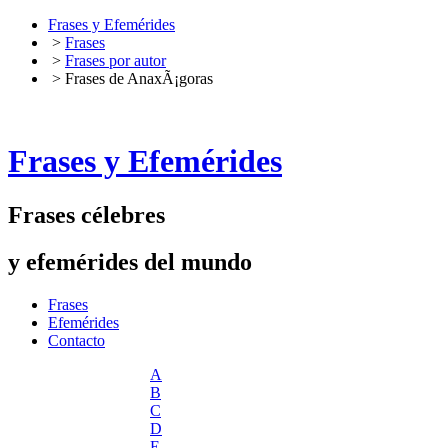
Frases y Efemérides
>
Frases
>
Frases por autor
> Frases de AnaxÃ¡goras
Frases y Efemérides
Frases célebres
y efemérides del mundo
Frases
Efemérides
Contacto
A
B
C
D
E