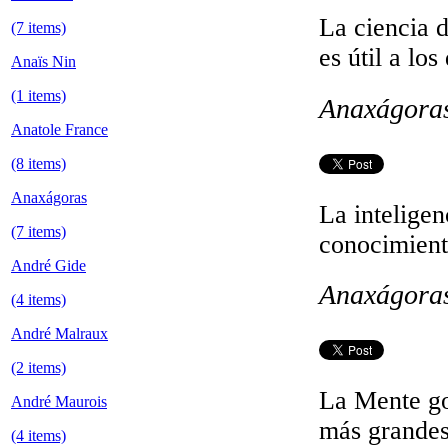
La ciencia d
(7 items)
es útil a lo
Anaïs Nin
(1 items)
Anaxágora
Anatole France
(8 items)
Anaxágoras
La inteligen
(7 items)
conocimient
André Gide
Anaxágora
(4 items)
André Malraux
(2 items)
La Mente gob
André Maurois
más grandes
(4 items)