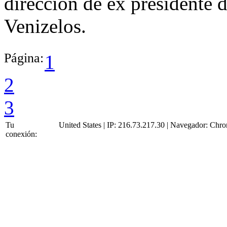
dirección de ex presidente 
Venizelos.
Página:
1
2
3
Tu
United States | IP: 216.73.217.30 | Navegador:
Chro
conexión: