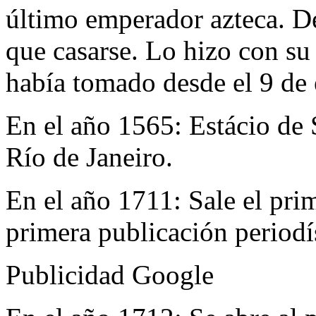
último emperador azteca. De
que casarse. Lo hizo con s
había tomado desde el 9 de 
En el año 1565:
Estácio de 
Río de Janeiro.
En el año 1711:
Sale el pri
primera publicación periodís
Publicidad Google