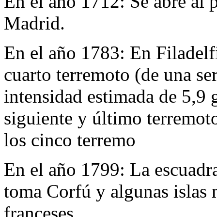
En el año 1712:
Se abre al 
Madrid.
En el año 1783:
En Filadelf
cuarto terremoto (de una ser
intensidad estimada de 5,9 g
siguiente y último terremoto
los cinco terremo
En el año 1799:
La escuadr
toma Corfú y algunas islas 
franceses.