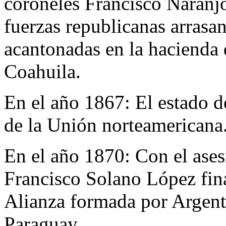
coroneles Francisco Naranjo
fuerzas republicanas arrasan
acantonadas en la hacienda d
Coahuila.
En el año 1867:
El estado d
de la Unión norteamericana
En el año 1870:
Con el ases
Francisco Solano López fina
Alianza formada por Argenti
Paraguay.