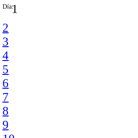
1
Día:
2
3
4
5
6
7
8
9