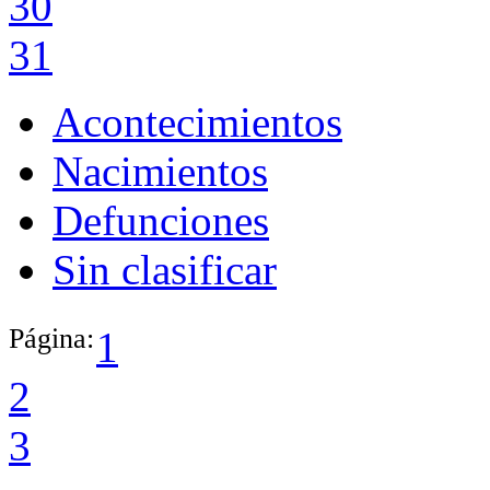
30
31
Acontecimientos
Nacimientos
Defunciones
Sin clasificar
Página:
1
2
3