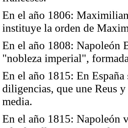
En el año 1806:
Maximiliano
instituye la orden de Maxim
En el año 1808:
Napoleón B
"nobleza imperial", formada
En el año 1815:
En España s
diligencias, que une Reus y
media.
En el año 1815:
Napoleón vu