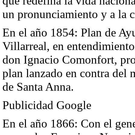
que redefina la vida naciona
un pronunciamiento y a la c
En el año 1854:
Plan de Ayu
Villarreal, en entendimient
don Ignacio Comonfort, pro
plan lanzado en contra del
de Santa Anna.
Publicidad Google
En el año 1866:
Con el gene