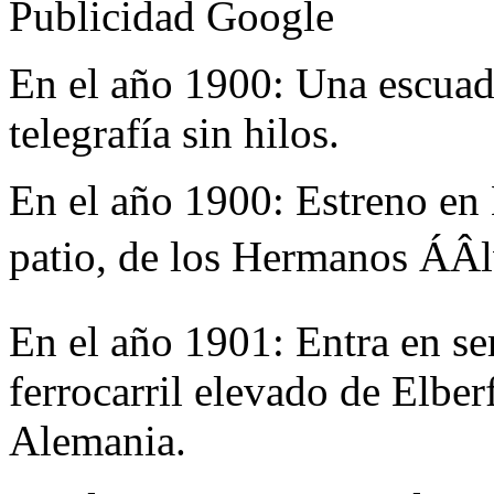
Publicidad Google
En el año 1900:
Una escuadr
telegrafía sin hilos.
En el año 1900:
Estreno en 
patio, de los Hermanos ÁÂl
En el año 1901:
Entra en se
ferrocarril elevado de Elber
Alemania.