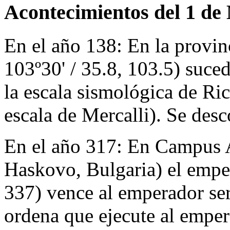
Acontecimientos del 1 de
En el año 138:
En la provin
103º30' / 35.8, 103.5) suce
la escala sismológica de Ric
escala de Mercalli). Se des
En el año 317:
En Campus Ar
Haskovo, Bulgaria) el empe
337) vence al emperador ser
ordena que ejecute al empe