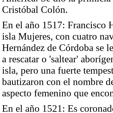
Cristóbal Colón.
En el año 1517:
Francisco 
isla Mujeres, con cuatro na
Hernández de Córdoba se le
a rescatar o 'saltear' aborí
isla, pero una fuerte tempes
bautizaron con el nombre de
aspecto femenino que encon
En el año 1521:
Es coronad