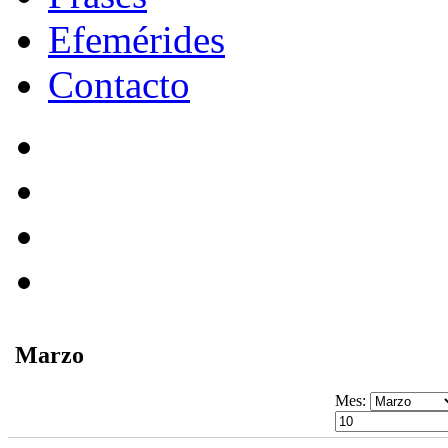
Efemérides
Contacto
Marzo
Mes: