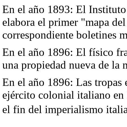
En el año 1893:
El Institut
elabora el primer "mapa del
correspondiente boletines m
En el año 1896:
El físico f
una propiedad nueva de la ma
En el año 1896:
Las tropas 
ejército colonial italiano e
el fin del imperialismo itali