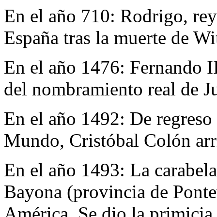
En el año 710:
Rodrigo, rey
España tras la muerte de Wi
En el año 1476:
Fernando II
del nombramiento real de Ju
En el año 1492:
De regreso 
Mundo, Cristóbal Colón arri
En el año 1493:
La carabela
Bayona (provincia de Ponte
América. Se dio la primicia 