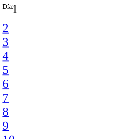
1
Día:
2
3
4
5
6
7
8
9