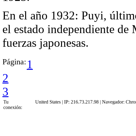
En el año 1932:
Puyi, últi
el estado independiente de 
fuerzas japonesas.
Página:
1
2
3
Tu
United States | IP: 216.73.217.98 | Navegador:
Chro
conexión: