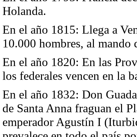
Holanda.
En el año 1815:
Llega a Ven
10.000 hombres, al mando d
En el año 1820:
En las Prov
los federales vencen en la b
En el año 1832:
Don Guadal
de Santa Anna fraguan el P
emperador Agustín I (Iturbi
prevalece en todo el país po