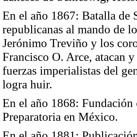
En el año 1867:
Batalla de 
republicanas al mando de l
Jerónimo Treviño y los cor
Francisco O. Arce, atacan y 
fuerzas imperialistas del g
logra huir.
En el año 1868:
Fundación 
Preparatoria en México.
En el año 1881:
Publicación