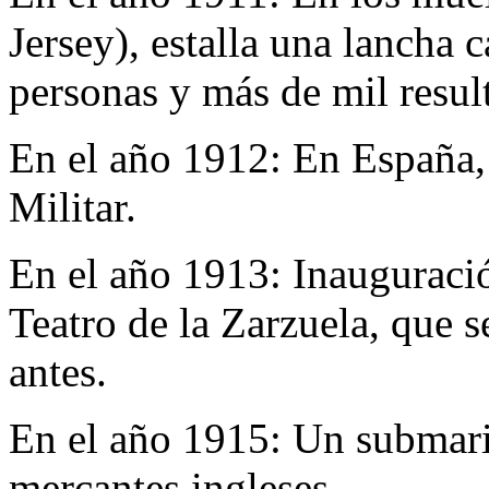
Jersey), estalla una lancha 
personas y más de mil resul
En el año 1912:
En España,
Militar.
En el año 1913:
Inauguraci
Teatro de la Zarzuela, que s
antes.
En el año 1915:
Un submari
mercantes ingleses.