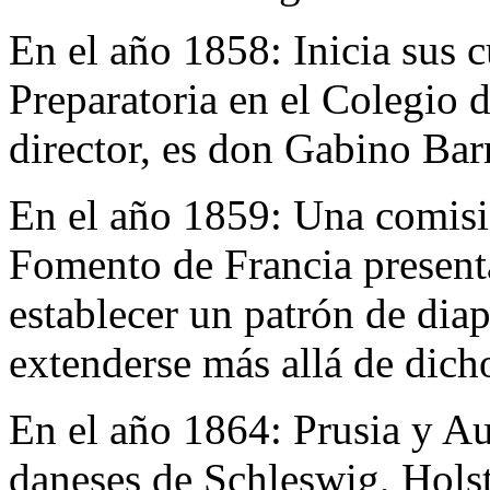
En el año 1858:
Inicia sus 
Preparatoria en el Colegio 
director, es don Gabino Bar
En el año 1859:
Una comisi
Fomento de Francia present
establecer un patrón de dia
extenderse más allá de dicho
En el año 1864:
Prusia y Au
daneses de Schleswig, Hols