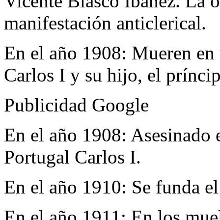
Vicente Blasco Ibáñez. La o
manifestación anticlerical.
En el año 1908:
Mueren en u
Carlos I y su hijo, el prínci
Publicidad Google
En el año 1908:
Asesinado e
Portugal Carlos I.
En el año 1910:
Se funda el
En el año 1911:
En los muel