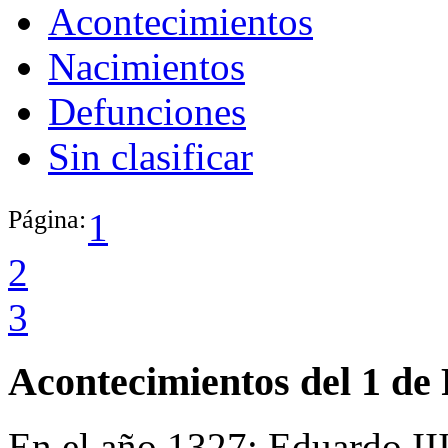
Acontecimientos
Nacimientos
Defunciones
Sin clasificar
Página:
1
2
3
Acontecimientos del 1 de
En el año 1327:
Eduardo III