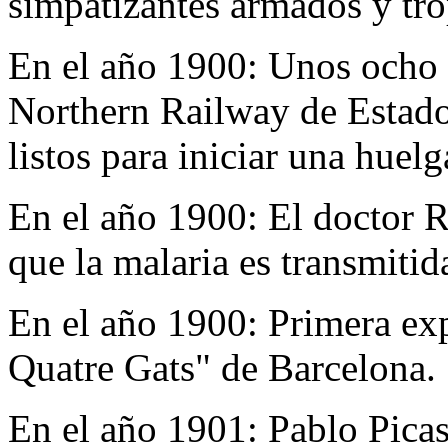
simpatizantes armados y trop
En el año 1900:
Unos ocho m
Northern Railway de Estado
listos para iniciar una huelg
En el año 1900:
El doctor R
que la malaria es transmitid
En el año 1900:
Primera exp
Quatre Gats" de Barcelona.
En el año 1901:
Pablo Picas