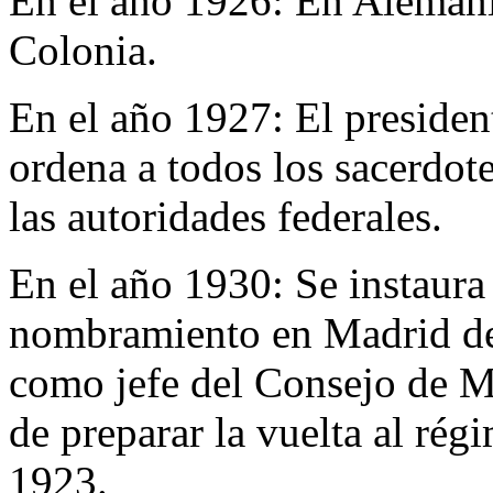
En el año 1926:
En Alemani
Colonia.
En el año 1927:
El presiden
ordena a todos los sacerdote
las autoridades federales.
En el año 1930:
Se instaura
nombramiento en Madrid de
como jefe del Consejo de Mi
de preparar la vuelta al rég
1923.