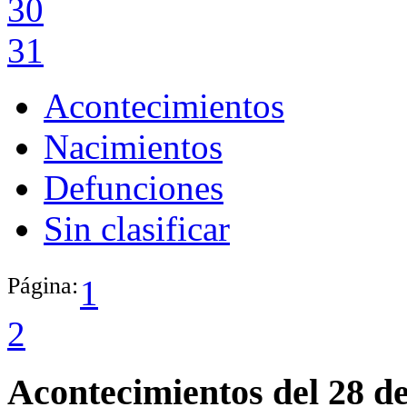
30
31
Acontecimientos
Nacimientos
Defunciones
Sin clasificar
Página:
1
2
Acontecimientos del 28 d