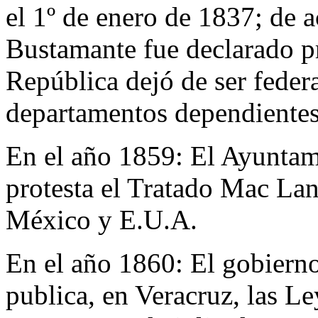
el 1º de enero de 1837; de a
Bustamante fue declarado pr
República dejó de ser federa
departamentos dependientes
En el año 1859:
El Ayuntam
protesta el Tratado Mac La
México y E.U.A.
En el año 1860:
El gobierno
publica, en Veracruz, las L