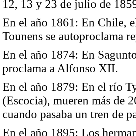
12, 13 y 23 de julio de 185
En el año 1861:
En Chile, e
Tounens se autoproclama re
En el año 1874:
En Sagunto
proclama a Alfonso XII.
En el año 1879:
En el río 
(Escocia), mueren más de 20
cuando pasaba un tren de pa
En el año 1895:
Los herman