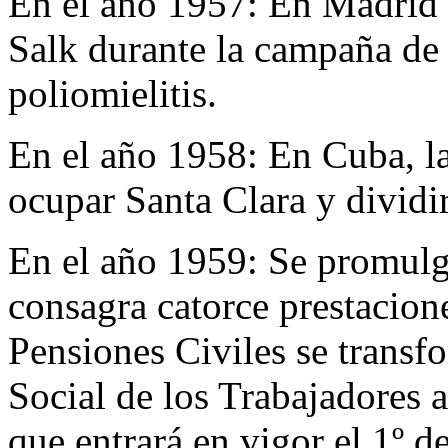
En el año 1957:
En Madrid 
Salk durante la campaña de 
poliomielitis.
En el año 1958:
En Cuba, la
ocupar Santa Clara y dividir
En el año 1959:
Se promulg
consagra catorce prestacione
Pensiones Civiles se transf
Social de los Trabajadores 
que entrará en vigor el 1º 