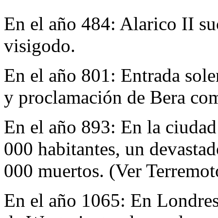
En el año 484:
Alarico II su
visigodo.
En el año 801:
Entrada sole
y proclamación de Bera com
En el año 893:
En la ciuda
000 habitantes, un devastad
000 muertos. (Ver Terremoto
En el año 1065:
En Londres 