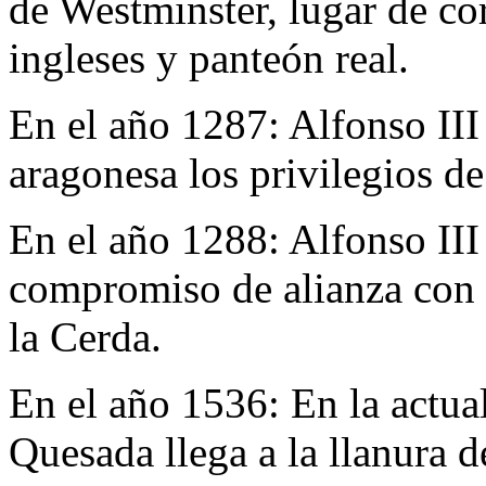
de Westminster, lugar de c
ingleses y panteón real.
En el año 1287:
Alfonso III
aragonesa los privilegios d
En el año 1288:
Alfonso III
compromiso de alianza con e
la Cerda.
En el año 1536:
En la actu
Quesada llega a la llanura d