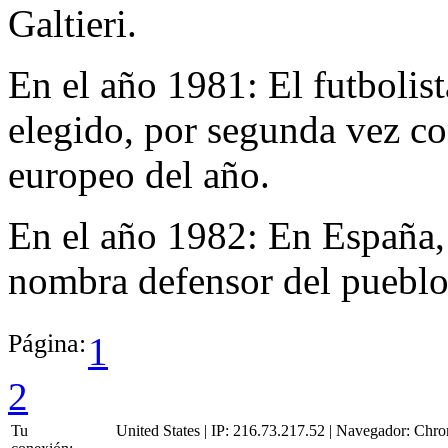
Galtieri.
En el año 1981:
El futboli
elegido, por segunda vez co
europeo del año.
En el año 1982:
En España,
nombra defensor del puebl
Página:
1
2
Tu
United States | IP: 216.73.217.52 | Navegador:
Chro