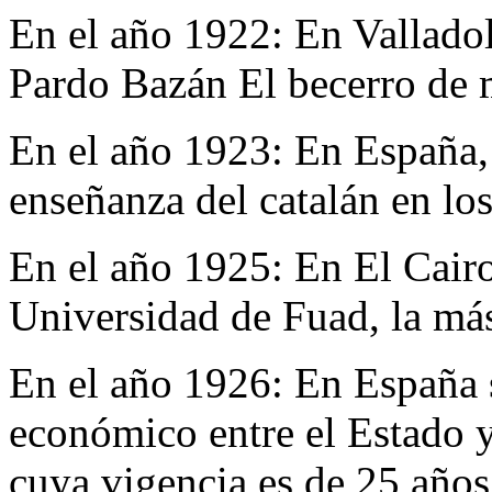
En el año 1922:
En Valladol
Pardo Bazán El becerro de 
En el año 1923:
En España, 
enseñanza del catalán en los
En el año 1925:
En El Cairo
Universidad de Fuad, la más
En el año 1926:
En España s
económico entre el Estado y
cuya vigencia es de 25 años