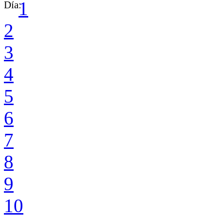
1
Día:
2
3
4
5
6
7
8
9
10