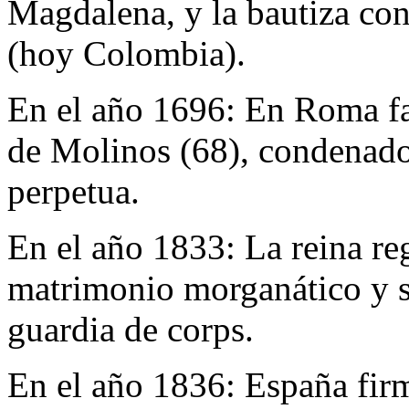
Magdalena, y la bautiza co
(hoy Colombia).
En el año 1696:
En Roma fa
de Molinos (68), condenado 
perpetua.
En el año 1833:
La reina re
matrimonio morganático y 
guardia de corps.
En el año 1836:
España firm