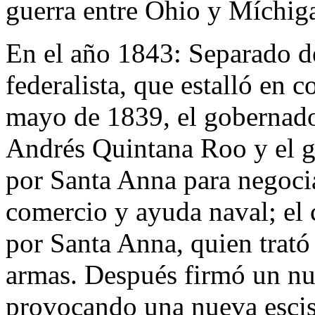
guerra entre Ohio y Míchig
En el año 1843:
Separado d
federalista, que estalló en c
mayo de 1839, el gobernad
Andrés Quintana Roo y el 
por Santa Anna para negocia
comercio y ayuda naval; el
por Santa Anna, quien trató
armas. Después firmó un nu
provocando una nueva escis