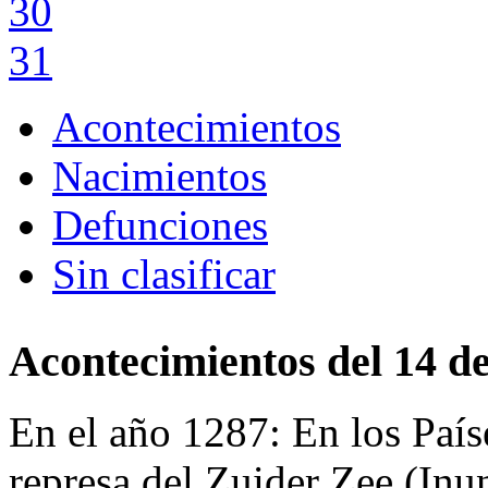
30
31
Acontecimientos
Nacimientos
Defunciones
Sin clasificar
Acontecimientos del 14 d
En el año 1287:
En los País
represa del Zuider Zee (In