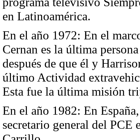
programa televisivo Siempr
en Latinoamérica.
En el año 1972:
En el marc
Cernan es la última persona
después de que él y Harriso
último Actividad extravehi
Esta fue la última misión tr
En el año 1982:
En España, 
secretario general del PCE 
Carrillo.