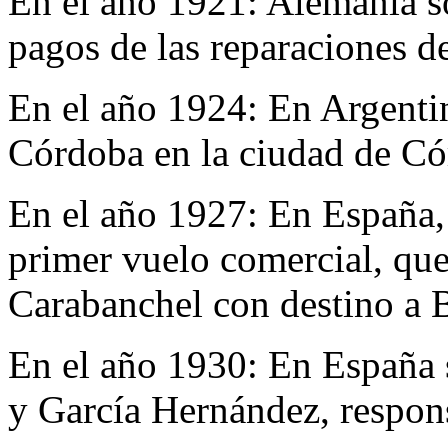
En el año 1921:
Alemania so
pagos de las reparaciones de
En el año 1924:
En Argentin
Córdoba en la ciudad de Có
En el año 1927:
En España, 
primer vuelo comercial, qu
Carabanchel con destino a 
En el año 1930:
En España s
y García Hernández, respons