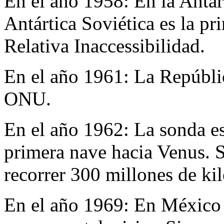
En el año 1958:
En la Antár
Antártica Soviética es la pr
Relativa Inaccessibilidad.
En el año 1961:
La Repúblic
ONU.
En el año 1962:
La sonda e
primera nave hacia Venus. S
recorrer 300 millones de ki
En el año 1969:
En México s