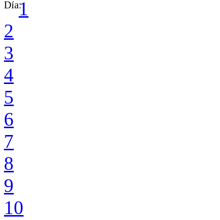
1
Día:
2
3
4
5
6
7
8
9
10