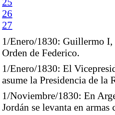
25
26
27
1/Enero/1830:
Guillermo I,
Orden de Federico.
1/Enero/1830:
El Vicepresi
asume la Presidencia de la 
1/Noviembre/1830:
En Arge
Jordán se levanta en armas c