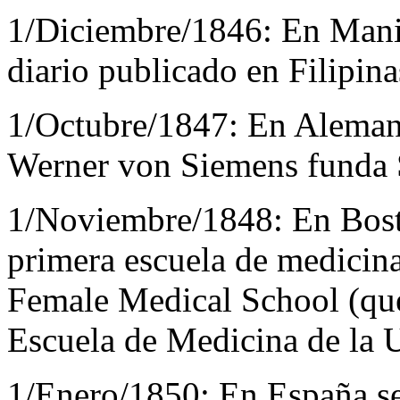
1/Diciembre/1846:
En Mani
diario publicado en Filipina
1/Octubre/1847:
En Alemani
Werner von Siemens funda
1/Noviembre/1848:
En Bost
primera escuela de medicin
Female Medical School (que
Escuela de Medicina de la 
1/Enero/1850:
En España se