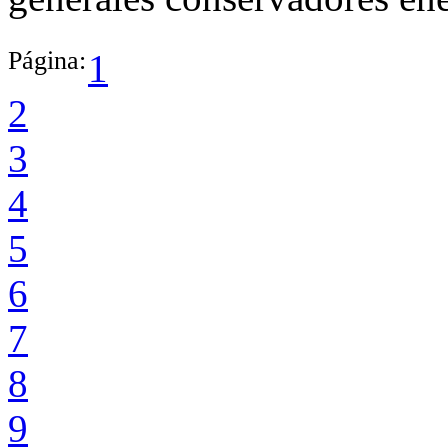
Página:
1
2
3
4
5
6
7
8
9