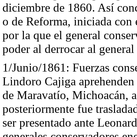
diciembre de 1860. Así conc
o de Reforma, iniciada con 
por la que el general conse
poder al derrocar al genera
1/Junio/1861:
Fuerzas cons
Lindoro Cajiga aprehenden 
de Maravatío, Michoacán, 
posteriormente fue trasladad
ser presentado ante Leonar
generales conservadores ene