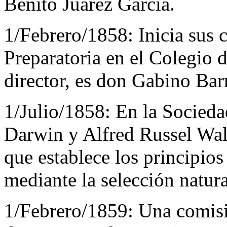
Benito Juárez García.
1/Febrero/1858:
Inicia sus 
Preparatoria en el Colegio 
director, es don Gabino Bar
1/Julio/1858:
En la Socieda
Darwin y Alfred Russel Wal
que establece los principios
mediante la selección natura
1/Febrero/1859:
Una comisi