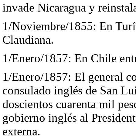
invade Nicaragua y reinstala
1/Noviembre/1855:
En Turín
Claudiana.
1/Enero/1857:
En Chile ent
1/Enero/1857:
El general c
consulado inglés de San Lui
doscientos cuarenta mil pes
gobierno inglés al Presiden
externa.