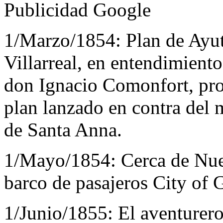
Publicidad Google
1/Marzo/1854:
Plan de Ayut
Villarreal, en entendimient
don Ignacio Comonfort, pro
plan lanzado en contra del
de Santa Anna.
1/Mayo/1854:
Cerca de Nue
barco de pasajeros City of
1/Junio/1855:
El aventurer