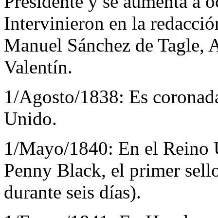
Presidente y se aumenta a o
Intervinieron en la redacci
Manuel Sánchez de Tagle, 
Valentín.
1/Agosto/1838:
Es coronada
Unido.
1/Mayo/1840:
En el Reino 
Penny Black, el primer sello
durante seis días).