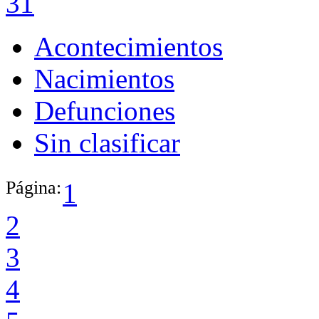
31
Acontecimientos
Nacimientos
Defunciones
Sin clasificar
Página:
1
2
3
4