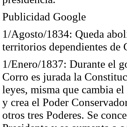
Publicidad Google
1/Agosto/1834:
Queda aboli
territorios dependientes de
1/Enero/1837:
Durante el g
Corro es jurada la Constitu
leyes, misma que cambia el r
y crea el Poder Conservador
otros tres Poderes. Se con