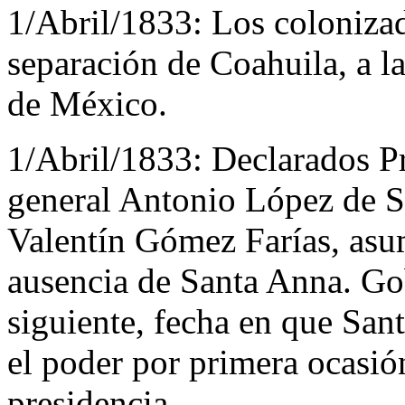
1/Abril/1833:
Los colonizad
separación de Coahuila, a l
de México.
1/Abril/1833:
Declarados Pr
general Antonio López de S
Valentín Gómez Farías, asu
ausencia de Santa Anna. Go
siguiente, fecha en que San
el poder por primera ocasió
presidencia.