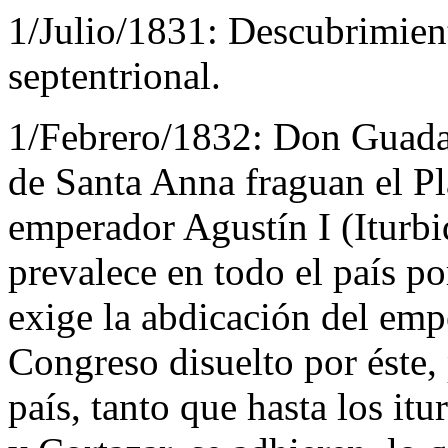
1/Julio/1831:
Descubrimien
septentrional.
1/Febrero/1832:
Don Guadal
de Santa Anna fraguan el P
emperador Agustín I (Iturbi
prevalece en todo el país po
exige la abdicación del empe
Congreso disuelto por éste,
país, tanto que hasta los it