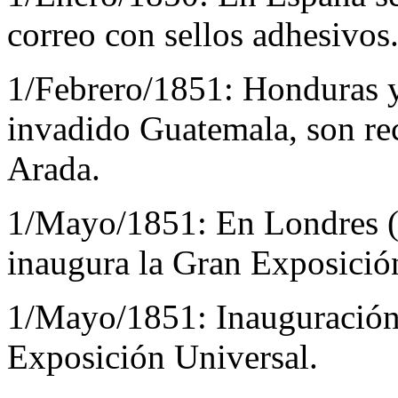
correo con sellos adhesivos
1/Febrero/1851:
Honduras y
invadido Guatemala, son rec
Arada.
1/Mayo/1851:
En Londres (
inaugura la Gran Exposició
1/Mayo/1851:
Inauguración
Exposición Universal.