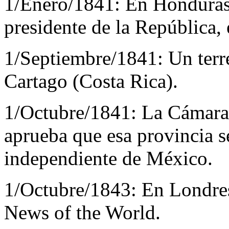
1/Enero/1841:
En Honduras
presidente de la República, 
1/Septiembre/1841:
Un terr
Cartago (Costa Rica).
1/Octubre/1841:
La Cámara
aprueba que esa provincia s
independiente de México.
1/Octubre/1843:
En Londres
News of the World.