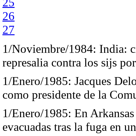
25
26
27
1/Noviembre/1984:
India: 
represalia contra los sijs po
1/Enero/1985:
Jacques Delo
como presidente de la Com
1/Enero/1985:
En Arkansas
evacuadas tras la fuga en u