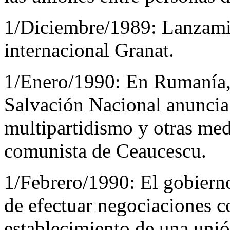
1/Diciembre/1989:
Lanzamie
internacional Granat.
1/Enero/1990:
En Rumanía, 
Salvación Nacional anuncia 
multipartidismo y otras med
comunista de Ceaucescu.
1/Febrero/1990:
El gobiern
de efectuar negociaciones c
establecimiento de una uni