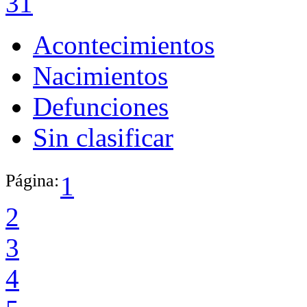
31
Acontecimientos
Nacimientos
Defunciones
Sin clasificar
Página:
1
2
3
4