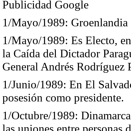
Publicidad Google
1/Mayo/1989:
Groenlandia 
1/Mayo/1989:
Es Electo, e
la Caída del Dictador Parag
General Andrés Rodríguez P
1/Junio/1989:
En El Salvado
posesión como presidente.
1/Octubre/1989:
Dinamarca 
las uniones entre personas 