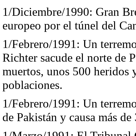
1/Diciembre/1990:
Gran Br
europeo por el túnel del C
1/Febrero/1991:
Un terremot
Richter sacude el norte de 
muertos, unos 500 heridos 
poblaciones.
1/Febrero/1991:
Un terremo
de Pakistán y causa más de
1/Marzo/1991:
El Tribunal