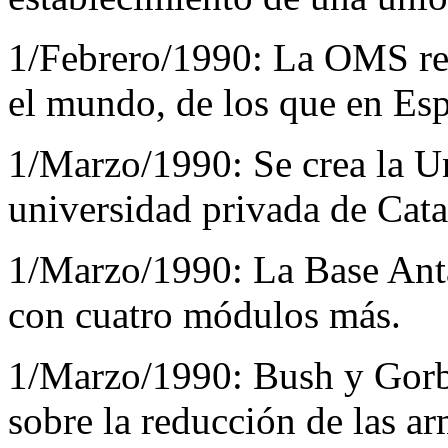
1/Febrero/1990:
La OMS reg
el mundo, de los que en Esp
1/Marzo/1990:
Se crea la 
universidad privada de Cata
1/Marzo/1990:
La Base Antá
con cuatro módulos más.
1/Marzo/1990:
Bush y Gor
sobre la reducción de las a