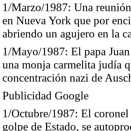
1/Marzo/1987:
Una reunión
en Nueva York que por encim
abriendo un agujero en la c
1/Mayo/1987:
El papa Juan 
una monja carmelita judía 
concentración nazi de Ausch
Publicidad Google
1/Octubre/1987:
El coronel
golpe de Estado, se autoproc