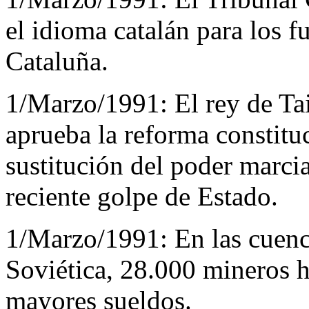
el idioma catalán para los f
Cataluña.
1/Marzo/1991:
El rey de T
aprueba la reforma constituc
sustitución del poder marcial
reciente golpe de Estado.
1/Marzo/1991:
En las cuenc
Soviética, 28.000 mineros 
mayores sueldos.