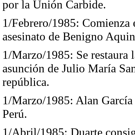
por la Unión Carbide.
1/Febrero/1985:
Comienza en
asesinato de Benigno Aquin
1/Marzo/1985:
Se restaura
asunción de Julio María San
república.
1/Marzo/1985:
Alan García
Perú.
1/Abril/1985:
Duarte consig