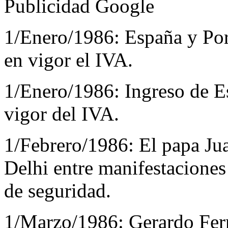
Publicidad Google
1/Enero/1986:
España y Por
en vigor el IVA.
1/Enero/1986:
Ingreso de E
vigor del IVA.
1/Febrero/1986:
El papa Ju
Delhi entre manifestaciones
de seguridad.
1/Marzo/1986:
Gerardo Fer