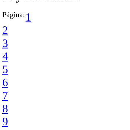
Página:
1
2
3
4
5
6
7
8
9