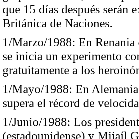
que 15 días después serán 
Británica de Naciones.
1/Marzo/1988:
En Renania 
se inicia un experimento co
gratuitamente a los heroin
1/Mayo/1988:
En Alemania
supera el récord de velocid
1/Junio/1988:
Los presiden
(estadounidense) y Mijaíl G