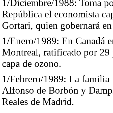
1/Diciembre/1988:
Toma pos
República el economista cap
Gortari, quien gobernará en
1/Enero/1989:
En Canadá en
Montreal, ratificado por 29 
capa de ozono.
1/Febrero/1989:
La familia 
Alfonso de Borbón y Dampie
Reales de Madrid.