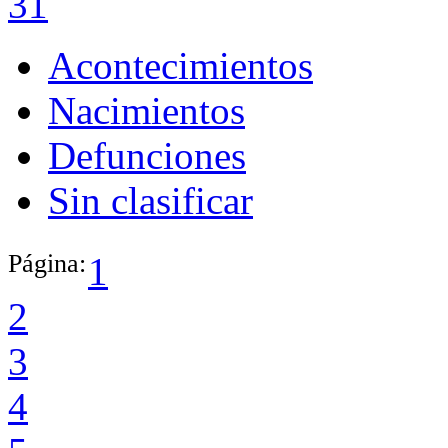
31
Acontecimientos
Nacimientos
Defunciones
Sin clasificar
Página:
1
2
3
4