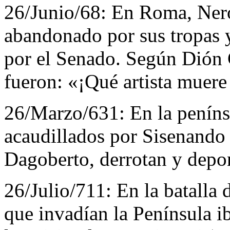
26/Junio/68:
En Roma, Nerón
abandonado por sus tropas 
por el Senado. Según Dión C
fueron: «¡Qué artista muer
26/Marzo/631:
En la peníns
acaudillados por Sisenando 
Dagoberto, derrotan y depon
26/Julio/711:
En la batalla
que invadían la Península i