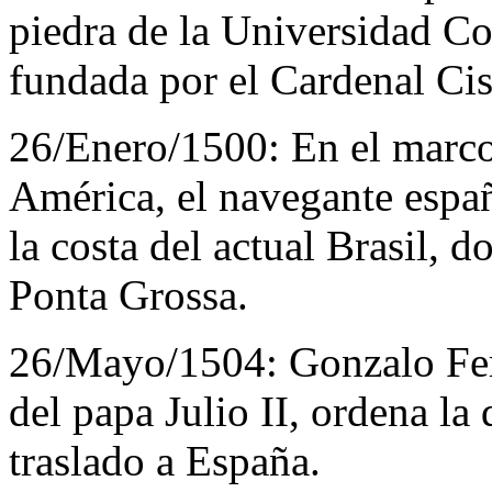
piedra de la Universidad C
fundada por el Cardenal Cis
26/Enero/1500:
En el marco
América, el navegante espa
la costa del actual Brasil, 
Ponta Grossa.
26/Mayo/1504:
Gonzalo Fer
del papa Julio II, ordena la
traslado a España.