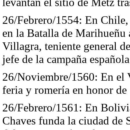
levantan el sitio de Metz tra
26/Febrero/1554:
En Chile,
en la Batalla de Marihueñu 
Villagra, teniente general 
jefe de la campaña española
26/Noviembre/1560:
En el 
feria y romería en honor d
26/Febrero/1561:
En Bolivi
Chaves funda la ciudad de Sa