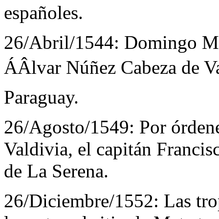
españoles.
26/Abril/1544:
Domingo Mar
ÁÂlvar Núñez Cabeza de V
Paraguay.
26/Agosto/1549:
Por órden
Valdivia, el capitán Francis
de La Serena.
26/Diciembre/1552:
Las tr