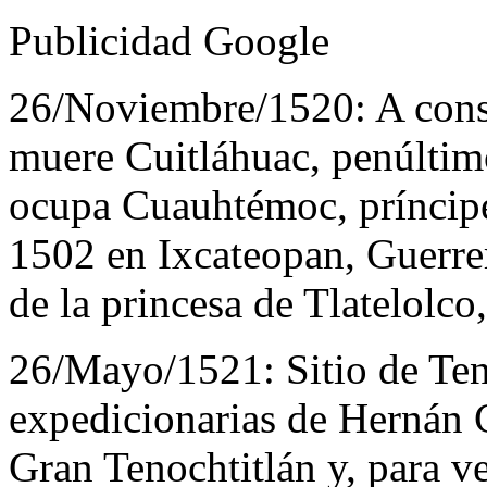
Publicidad Google
26/Noviembre/1520:
A cons
muere Cuitláhuac, penúltim
ocupa Cuauhtémoc, príncipe
1502 en Ixcateopan, Guerre
de la princesa de Tlatelolco,
26/Mayo/1521:
Sitio de Te
expedicionarias de Hernán Co
Gran Tenochtitlán y, para v