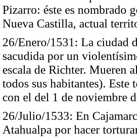
Pizarro: éste es nombrado g
Nueva Castilla, actual territ
26/Enero/1531:
La ciudad d
sacudida por un violentísim
escala de Richter. Mueren a
todos sus habitantes). Este
con el del 1 de noviembre d
26/Julio/1533:
En Cajamarca
Atahualpa por hacer tortura