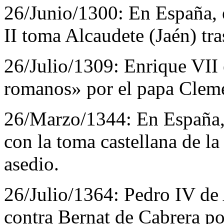
26/Junio/1300:
En España,
II toma Alcaudete (Jaén) tra
26/Julio/1309:
Enrique VII
romanos» por el papa Cleme
26/Marzo/1344:
En España,
con la toma castellana de la
asedio.
26/Julio/1364:
Pedro IV de 
contra Bernat de Cabrera por