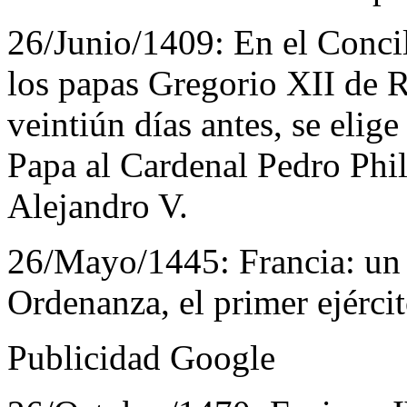
26/Junio/1409:
En el Concil
los papas Gregorio XII de 
veintiún días antes, se eli
Papa al Cardenal Pedro Phi
Alejandro V.
26/Mayo/1445:
Francia: un
Ordenanza, el primer ejércit
Publicidad Google