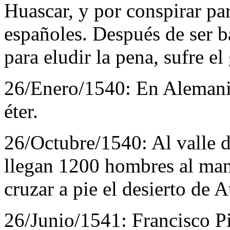
Huascar, y por conspirar par
españoles. Después de ser b
para eludir la pena, sufre el 
26/Enero/1540:
En Alemania
éter.
26/Octubre/1540:
Al valle 
llegan 1200 hombres al man
cruzar a pie el desierto de 
26/Junio/1541:
Francisco Pi