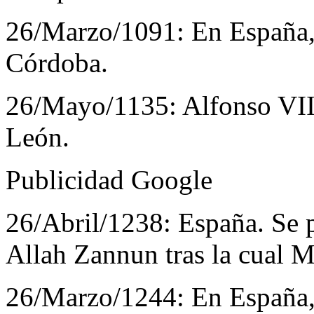
26/Marzo/1091:
En España,
Córdoba.
26/Mayo/1135:
Alfonso VII
León.
Publicidad Google
26/Abril/1238:
España. Se 
Allah Zannun tras la cual M
26/Marzo/1244:
En España,