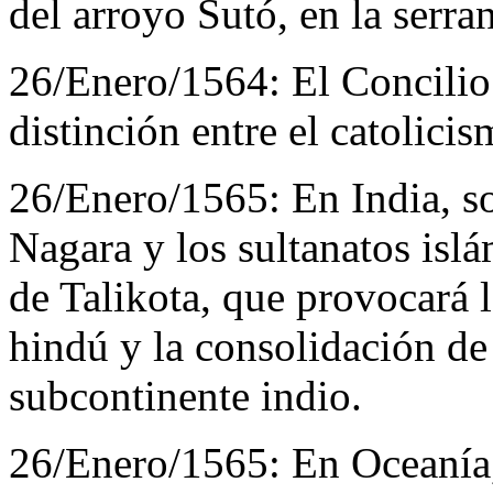
del arroyo Sutó, en la serra
26/Enero/1564:
El Concilio
distinción entre el catolici
26/Enero/1565:
En India, s
Nagara y los sultanatos islá
de Talikota, que provocará l
hindú y la consolidación de
subcontinente indio.
26/Enero/1565:
En Oceanía