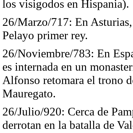
los visigodos en Hispania).
26/Marzo/717:
En Asturias
Pelayo primer rey.
26/Noviembre/783:
En Espa
es internada en un monaster
Alfonso retomara el trono d
Mauregato.
26/Julio/920:
Cerca de Pam
derrotan en la batalla de Val