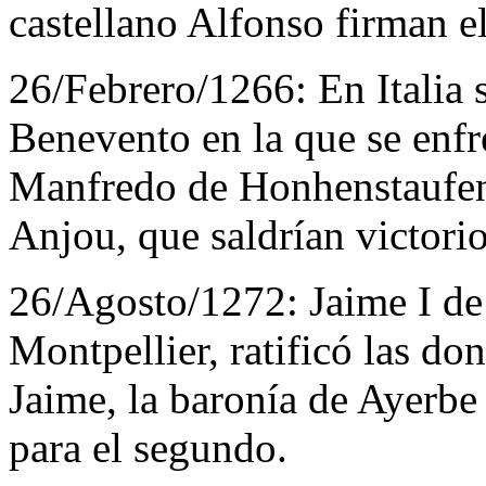
castellano Alfonso firman e
26/Febrero/1266:
En Italia 
Benevento en la que se enfre
Manfredo de Honhenstaufen 
Anjou, que saldrían victori
26/Agosto/1272:
Jaime I d
Montpellier, ratificó las do
Jaime, la baronía de Ayerbe 
para el segundo.