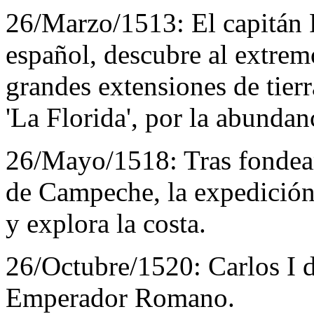
26/Marzo/1513:
El capitán
español, descubre al extrem
grandes extensiones de tier
'La Florida', por la abundanc
26/Mayo/1518:
Tras fondear
de Campeche, la expedición
y explora la costa.
26/Octubre/1520:
Carlos I 
Emperador Romano.