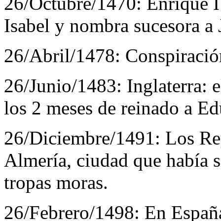
26/Octubre/1470:
Enrique I
Isabel y nombra sucesora a 
26/Abril/1478:
Conspiración
26/Junio/1483:
Inglaterra: 
los 2 meses de reinado a Ed
26/Diciembre/1491:
Los Re
Almería, ciudad que había 
tropas moras.
26/Febrero/1498:
En España