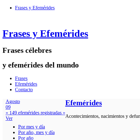
Frases y Efemérides
Frases y Efemérides
Frases célebres
y efemérides del mundo
Frases
Efemérides
Contacto
Agosto
Efemérides
09
« 149 efemérides registradas »
Acontecimientos, nacimientos y defunc
Ver
Por mes y día
Por año, mes y día
Por año