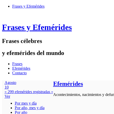
Frases y Efemérides
Frases y Efemérides
Frases célebres
y efemérides del mundo
Frases
Efemérides
Contacto
Agosto
Efemérides
10
« 299 efemérides registradas »
Acontecimientos, nacimientos y defunc
Ver
Por mes y día
Por año, mes y día
Por año