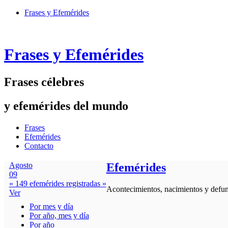
Frases y Efemérides
Frases y Efemérides
Frases célebres
y efemérides del mundo
Frases
Efemérides
Contacto
Agosto
Efemérides
09
« 149 efemérides registradas »
Acontecimientos, nacimientos y defunc
Ver
Por mes y día
Por año, mes y día
Por año