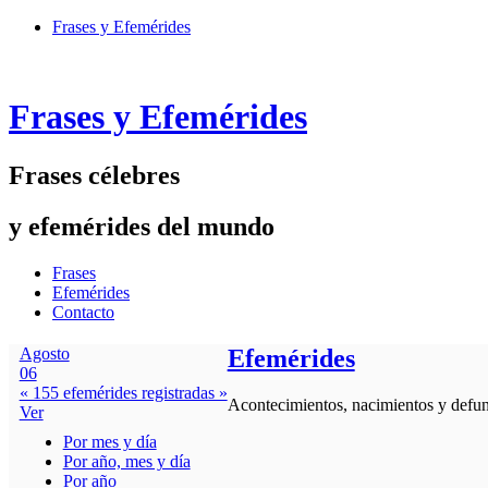
Frases y Efemérides
Frases y Efemérides
Frases célebres
y efemérides del mundo
Frases
Efemérides
Contacto
Agosto
Efemérides
06
« 155 efemérides registradas »
Acontecimientos, nacimientos y defunc
Ver
Por mes y día
Por año, mes y día
Por año