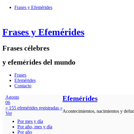
Frases y Efemérides
Frases y Efemérides
Frases célebres
y efemérides del mundo
Frases
Efemérides
Contacto
Agosto
Efemérides
06
« 155 efemérides registradas »
Acontecimientos, nacimientos y defunc
Ver
Por mes y día
Por año, mes y día
Por año